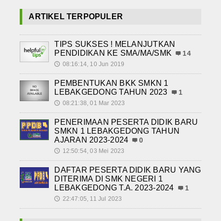
ARTIKEL TERPOPULER
TIPS SUKSES ! MELANJUTKAN
PENDIDIKAN KE SMA/MA/SMK
14
08:16:14, 10 Jun 2019
🕔
PEMBENTUKAN BKK SMKN 1
LEBAKGEDONG TAHUN 2023
1
08:21:38, 01 Mar 2023
🕔
PENERIMAAN PESERTA DIDIK BARU
SMKN 1 LEBAKGEDONG TAHUN
AJARAN 2023-2024
0
12:50:54, 03 Mei 2023
🕔
DAFTAR PESERTA DIDIK BARU YANG
DITERIMA DI SMK NEGERI 1
LEBAKGEDONG T.A. 2023-2024
1
22:47:05, 11 Jul 2023
🕔