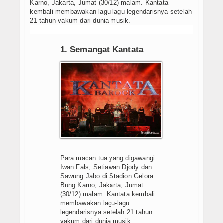
Karno, Jakarta, Jumat (30/12) malam. Kantata
Agenda
kembali membawakan lagu-lagu legendarisnya setelah
21 tahun vakum dari dunia musik.
Data Alumni
1. Semangat Kantata
Konsultasi
Hubungi Kami
Para macan tua yang digawangi
Iwan Fals, Setiawan Djody dan
Sawung Jabo di Stadion Gelora
Bung Karno, Jakarta, Jumat
(30/12) malam. Kantata kembali
membawakan lagu-lagu
legendarisnya setelah 21 tahun
vakum dari dunia musik.