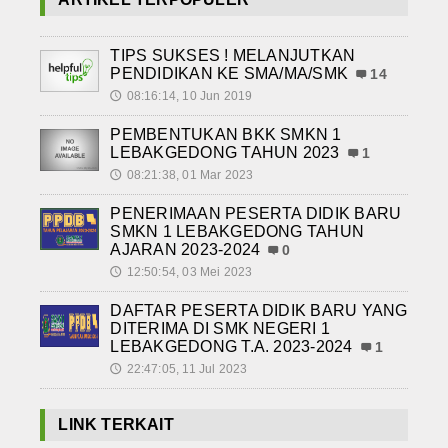
TIPS SUKSES ! MELANJUTKAN
PENDIDIKAN KE SMA/MA/SMK
14
08:16:14, 10 Jun 2019
🕔
PEMBENTUKAN BKK SMKN 1
LEBAKGEDONG TAHUN 2023
1
08:21:38, 01 Mar 2023
🕔
PENERIMAAN PESERTA DIDIK BARU
SMKN 1 LEBAKGEDONG TAHUN
AJARAN 2023-2024
0
12:50:54, 03 Mei 2023
🕔
DAFTAR PESERTA DIDIK BARU YANG
DITERIMA DI SMK NEGERI 1
LEBAKGEDONG T.A. 2023-2024
1
22:47:05, 11 Jul 2023
🕔
LINK TERKAIT