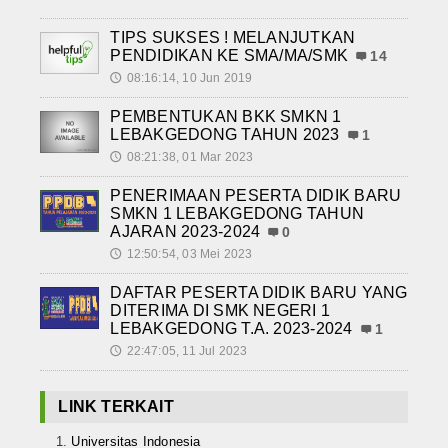
TIPS SUKSES ! MELANJUTKAN
PENDIDIKAN KE SMA/MA/SMK
14
08:16:14, 10 Jun 2019
🕔
PEMBENTUKAN BKK SMKN 1
LEBAKGEDONG TAHUN 2023
1
08:21:38, 01 Mar 2023
🕔
PENERIMAAN PESERTA DIDIK BARU
SMKN 1 LEBAKGEDONG TAHUN
AJARAN 2023-2024
0
12:50:54, 03 Mei 2023
🕔
DAFTAR PESERTA DIDIK BARU YANG
DITERIMA DI SMK NEGERI 1
LEBAKGEDONG T.A. 2023-2024
1
22:47:05, 11 Jul 2023
🕔
LINK TERKAIT
Universitas Indonesia