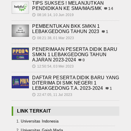
TIPS SUKSES ! MELANJUTKAN
PENDIDIKAN KE SMA/MA/SMK
14
08:16:14, 10 Jun 2019
🕔
PEMBENTUKAN BKK SMKN 1
LEBAKGEDONG TAHUN 2023
1
08:21:38, 01 Mar 2023
🕔
PENERIMAAN PESERTA DIDIK BARU
SMKN 1 LEBAKGEDONG TAHUN
AJARAN 2023-2024
0
12:50:54, 03 Mei 2023
🕔
DAFTAR PESERTA DIDIK BARU YANG
DITERIMA DI SMK NEGERI 1
LEBAKGEDONG T.A. 2023-2024
1
22:47:05, 11 Jul 2023
🕔
LINK TERKAIT
Universitas Indonesia
Universitas Gajah Mada