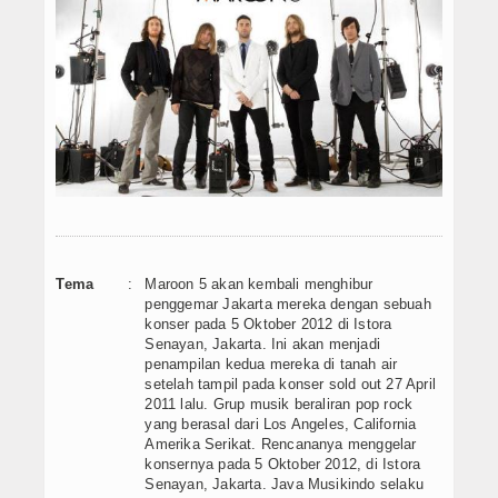
Agenda
Data Alumni
Konsultasi
Hubungi Kami
Tema
:
Maroon 5 akan kembali menghibur
penggemar Jakarta mereka dengan sebuah
konser pada 5 Oktober 2012 di Istora
Senayan, Jakarta. Ini akan menjadi
penampilan kedua mereka di tanah air
setelah tampil pada konser sold out 27 April
2011 lalu. Grup musik beraliran pop rock
yang berasal dari Los Angeles, California
Amerika Serikat. Rencananya menggelar
konsernya pada 5 Oktober 2012, di Istora
Senayan, Jakarta. Java Musikindo selaku