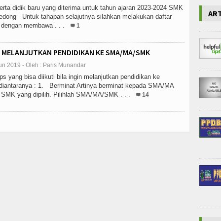
erta didik baru yang diterima untuk tahun ajaran 2023-2024 SMK
AR
edong Untuk tahapan selajutnya silahkan melakukan daftar
h dengan membawa . . .
1
! MELANJUTKAN PENDIDIKAN KE SMA/MA/SMK
un 2019 - Oleh : Paris Munandar
s yang bisa diikuti bila ingin melanjutkan pendidikan ke
antaranya : 1. Berminat Artinya berminat kepada SMA/MA
u SMK yang dipilih. Pilihlah SMA/MA/SMK . . .
14