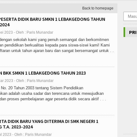
Back to homepage
PESERTA DIDIK BARU SMKN 1 LEBAKGEDONG TAHUN
2024
PRI
ei 2023 - Oleh : Paris Munandar
 dengan sekolah kami yang penuh semangat dan berkomitmen
n pendidikan berkualitas kepada para siswa-siswi kami! Kami
aran untuk tahun ajaran baru dan sangat bersemangat untuk . .
 BKK SMKN 1 LEBAKGEDONG TAHUN 2023
ar 2023 - Oleh : Paris Munandar
No. 20 Tahun 2003 tentang Sistem Pendidikan
dikan adalah usaha sadar dan terencana untuk mewujudkan
dan proses pembelajaran agar peserta didik secara aktif . . .
TA DIDIK BARU YANG DITERIMA DI SMK NEGERI 1
T.A. 2023-2024
ul 2023 - Oleh : Paris Munandar