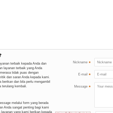
?
Nickname
*
ayanan terbaik kepada Anda dan
n layanan terbaik yang Anda
a merasa tidak puas dengan
E-mail
*
itik dan saran Anda kepada kami.
 berikan dan bila perlu mengambil
terulang kembali.
Message
*
message melalui form yang berada
ran Anda sangat penting bagi kami
n layanan yang kami berikan kepada